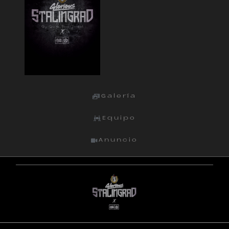
Galería
Equipo
Anuncio